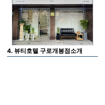
4. 뷰티호텔 구로개봉점소개