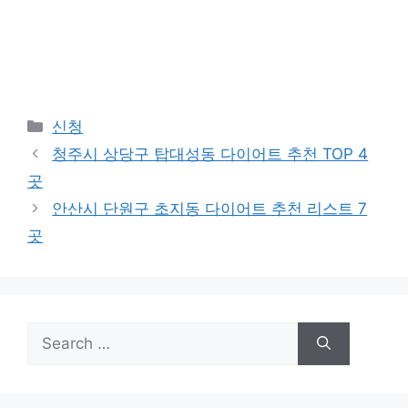
Categories
신청
청주시 상당구 탑대성동 다이어트 추천 TOP 4
곳
안산시 단원구 초지동 다이어트 추천 리스트 7
곳
Search
for: