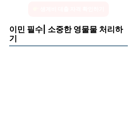
생계비 대출 자격 확인하기
이민 필수| 소중한 영물물 처리하
기