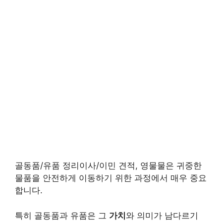
골동품/유품 정리이사/이민 견적, 영물물은 귀중한
물품을 안전하게 이동하기 위한 과정에서 매우 중요
합니다.
특히 골동품과 유품은 그
가치
와 의미가 남다르기