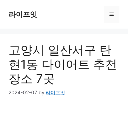
Skip
to
라이프잇
Menu
content
고양시 일산서구 탄
현1동 다이어트 추천
장소 7곳
2024-02-07
by
라이프잇