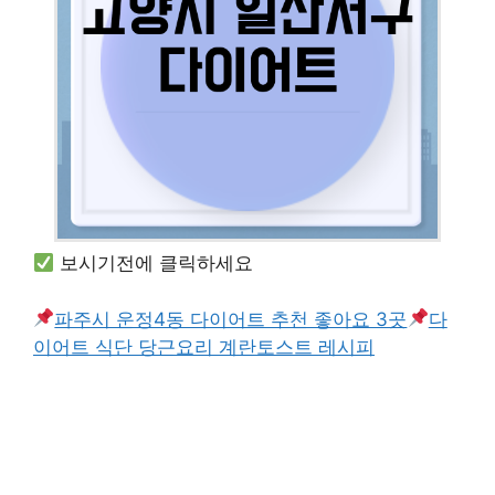
보시기전에 클릭하세요
파주시 운정4동 다이어트 추천 좋아요 3곳
다
이어트 식단 당근요리 계란토스트 레시피