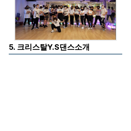
5. 크리스탈Y.S댄스소개