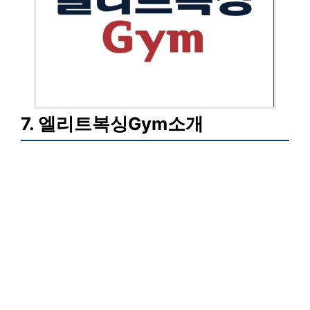
7. 엘리트복싱Gym소개