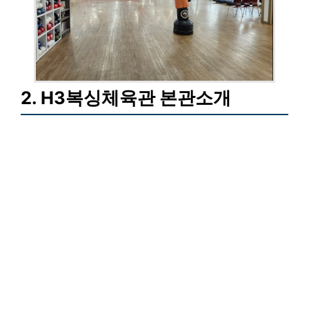
2. H3복싱체육관 본관소개