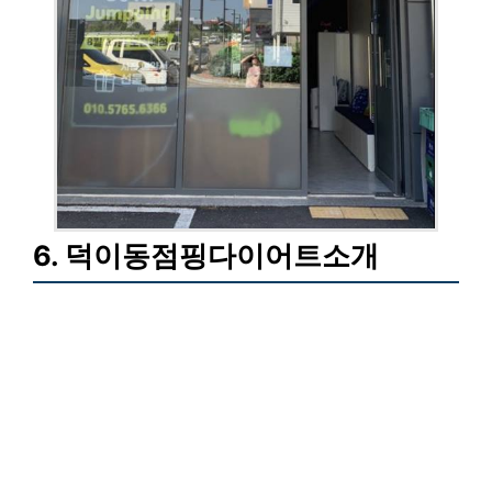
6. 덕이동점핑다이어트소개