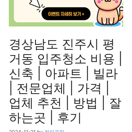
경상남도 진주시 평
거동 입주청소 비용 |
신축 | 아파트 | 빌라
| 전문업체 | 가격 |
업체 추천 | 방법 | 잘
하는곳 | 후기
2024-11-21
by
라이프잇