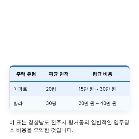
주택 유형
평균 면적
평균 비용
아파트
20평
15만 원 ~ 30만 원
빌라
30평
20만 원 ~ 40만 원
이 표는 경상남도 진주시 평거동의 일반적인 입주청
소 비용을 요약한 것입니다.