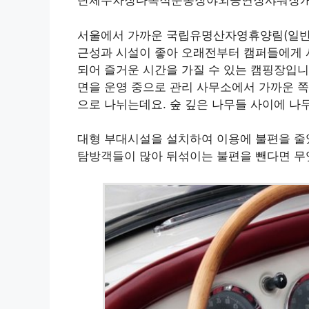
단체주차장다목적운동장야외공연장샤워장
서울에서 가까운 국립유명산자영휴양림(일반
근성과 시설이 좋아 오래전부터 캠퍼들에게 
되어 즐거운 시간을 가질 수 있는 캠핑장입니다.
면을 운영 중으로 관리 사무소에서 가까운 쪽(
으로 나뉘는데요. 숲 깊은 나무들 사이에 나
대형 부대시설을 설치하여 이용에 불편을 줄였
탐방객들이 많아 뒤섞이는 불편을 뺀다면 무