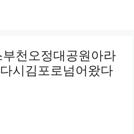
스부천오정대공원아라
다시김포로넘어왔다