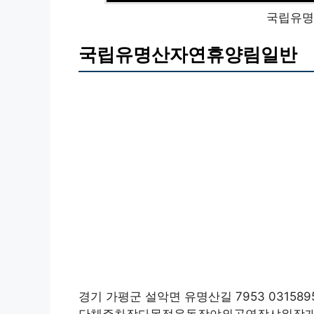
국립유명
국립유명산자연휴양림일반
경기 가평군 설악면 유명산길 7953 031