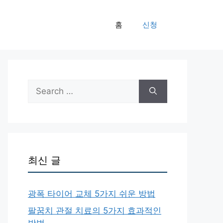
홈
신청
Search
for:
최신 글
광폭 타이어 교체 5가지 쉬운 방법
팔꿈치 관절 치료의 5가지 효과적인
방법