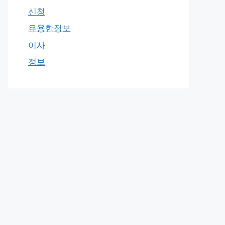
신청
유용한정보
이사
정보