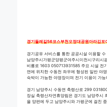
경기둘레길56코스부천오정대공원아라김포
경기공유 서비스를 통한 공공시설 이용할 수
남양주시가평군양평군여주시이천시구리시광주
비룡로 1603 050713931585 주요 
면에 위치한 수동천 좌우에 형성된 일반 야
숙박이 가능한 야영장이며 전기 이용이 가능
경기 남양주시 수동면 축령산로 299 031
장실 축령산자연휴양림은 경기도 남양주시 최고
을 양편에 두고 남양주시와 가평군에 걸친 중