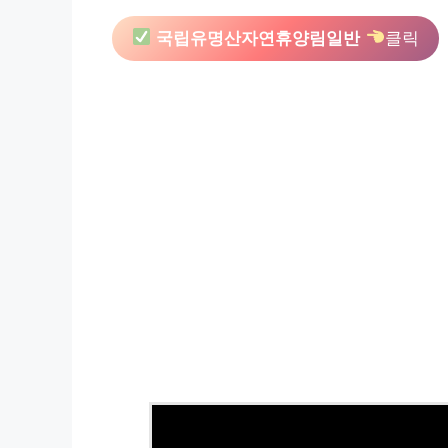
국립유명산자연휴양림일반
클릭