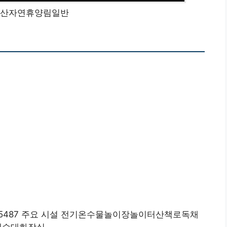
산자연휴양림일반
5895487 주요 시설 전기온수물놀이장놀이터산책로독채