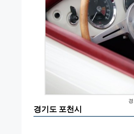
경
경기도 포천시