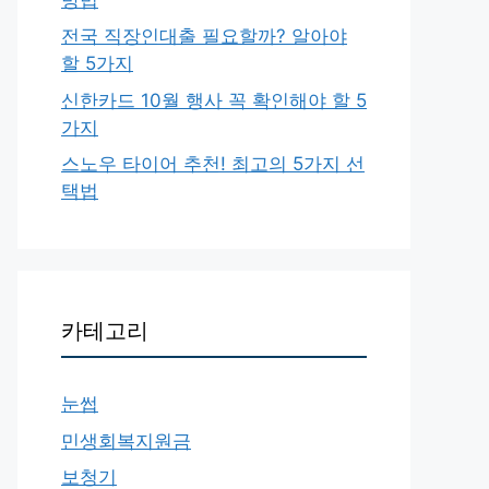
전국 직장인대출 필요할까? 알아야
할 5가지
신한카드 10월 행사 꼭 확인해야 할 5
가지
스노우 타이어 추천! 최고의 5가지 선
택법
카테고리
눈썹
민생회복지원금
보청기