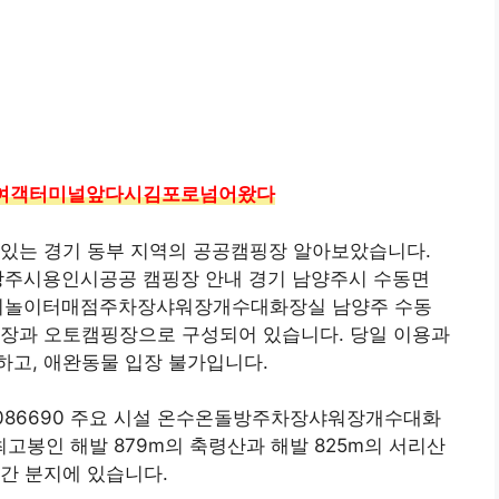
여객터미널앞다시김포로넘어왔다
 있는 경기 동부 지역의 공공캠핑장 알아보았습니다.
시용인시공공 캠핑장 안내 경기 남양주시 수동면
시설 전기놀이터매점주차장샤워장개수대화장실 남양주 수동
영장과 오토캠핑장으로 구성되어 있습니다. 당일 이용과
하고, 애완동물 입장 불가입니다.
80086690 주요 시설 온수온돌방주차장샤워장개수대화
봉인 해발 879m의 축령산과 해발 825m의 서리산
간 분지에 있습니다.