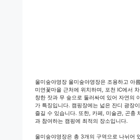
울미숲야영장 울미숲야영장은 조용하고 아름다
미연꽃마을 근처에 위치하며, 포천 IC에서 차
창한 잣과 무 숲으로 둘러싸여 있어 자연의 
가 특징입니다. 캠핑장에는 넓은 잔디 광장
즐길 수 있습니다. 또한, 카페, 미술관, 곤
과 참여하는 캠핑에 최적의 장소입니다.
울미숲야영장은 총 3개의 구역으로 나뉘어 