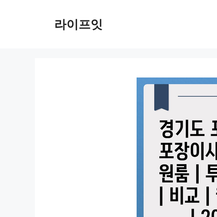
Skip
to
라이프잇
content