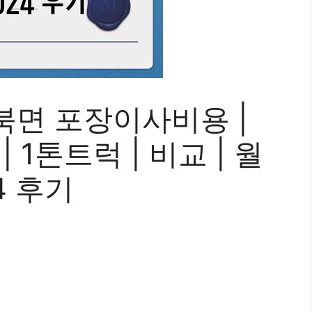
북면 포장이사비용 |
| 1톤트럭 | 비교 | 월
24 후기