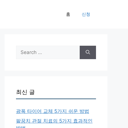
홈
신청
Search
for:
최신 글
광폭 타이어 교체 5가지 쉬운 방법
팔꿈치 관절 치료의 5가지 효과적인
방법