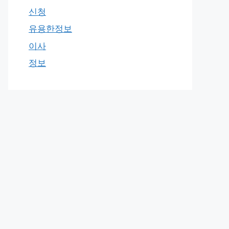
신청
유용한정보
이사
정보