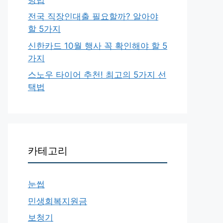
전국 직장인대출 필요할까? 알아야
할 5가지
신한카드 10월 행사 꼭 확인해야 할 5
가지
스노우 타이어 추천! 최고의 5가지 선
택법
카테고리
눈썹
민생회복지원금
보청기