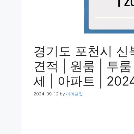
경기도 포천시 신
견적 | 원룸 | 투룸 
세 | 아파트 | 20
2024-09-12
by
라이프잇