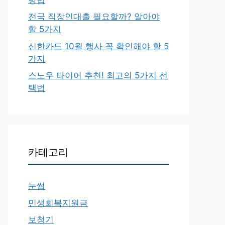
전국 직장인대출 필요할까? 알아야
할 5가지
신한카드 10월 행사 꼭 확인해야 할 5
가지
스노우 타이어 추천! 최고의 5가지 선
택법
카테고리
눈썹
민생회복지원금
보청기