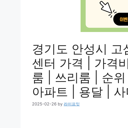
경기도 안성시 고
센터 가격 | 가격비교
룸 | 쓰리룸 | 순위 
아파트 | 용달 | 
2025-02-26
by
라이프잇