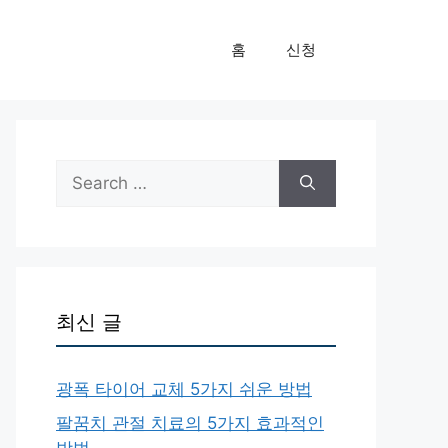
홈
신청
Search
for:
최신 글
광폭 타이어 교체 5가지 쉬운 방법
팔꿈치 관절 치료의 5가지 효과적인
방법