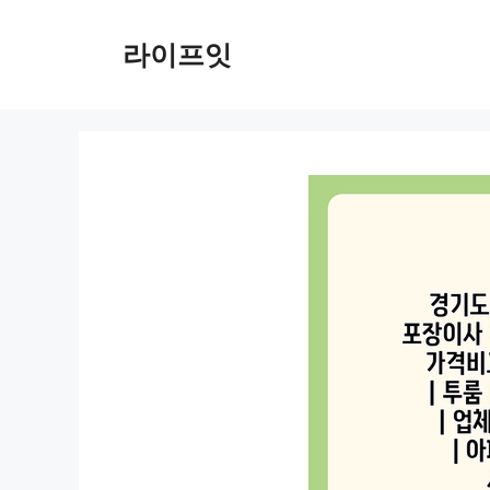
Skip
to
라이프잇
content