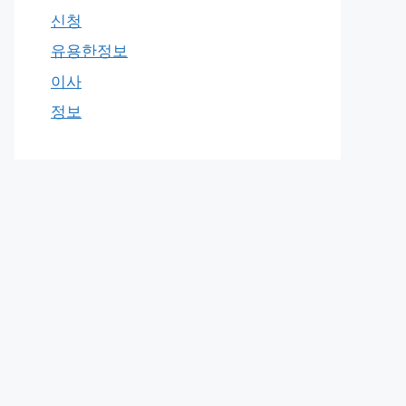
신청
유용한정보
이사
정보