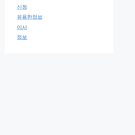
신청
유용한정보
이사
정보