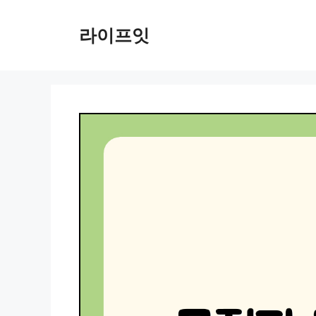
Skip
to
라이프잇
content