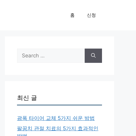
홈
신청
Search
for:
최신 글
광폭 타이어 교체 5가지 쉬운 방법
팔꿈치 관절 치료의 5가지 효과적인
방법