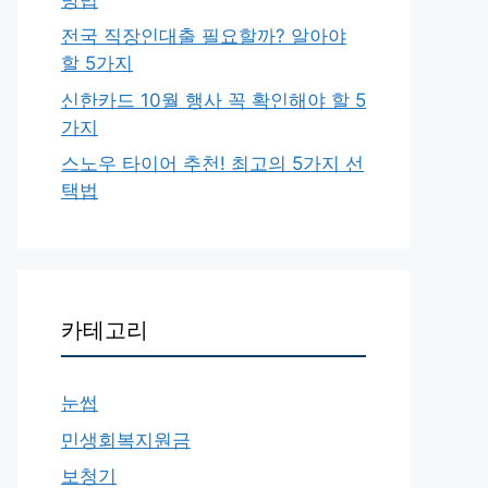
전국 직장인대출 필요할까? 알아야
할 5가지
신한카드 10월 행사 꼭 확인해야 할 5
가지
스노우 타이어 추천! 최고의 5가지 선
택법
카테고리
눈썹
민생회복지원금
보청기